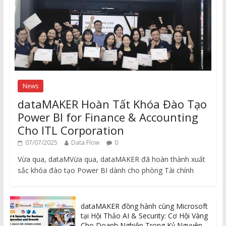
News
dataMAKER Hoàn Tất Khóa Đào Tạo
Power BI for Finance & Accounting
Cho ITL Corporation
07/07/2025
Data Flow
0
Vừa qua, dataMVừa qua, dataMAKER đã hoàn thành xuất
sắc khóa đào tạo Power BI dành cho phòng Tài chính
dataMAKER đồng hành cùng Microsoft
tại Hội Thảo AI & Security: Cơ Hội Vàng
Cho Doanh Nghiệp Trong Kỷ Nguyên