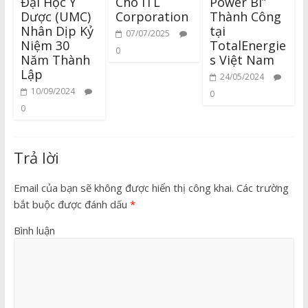
Đại Học Y
Cho ITL
Power BI”
Dược (UMC)
Corporation
Thành Công
Nhân Dịp Kỷ
tại
07/07/2025
Niệm 30
TotalEnergie
0
Năm Thành
s Việt Nam
Lập
24/05/2024
10/09/2024
0
0
Trả lời
Email của bạn sẽ không được hiển thị công khai.
Các trường
bắt buộc được đánh dấu
*
Bình luận