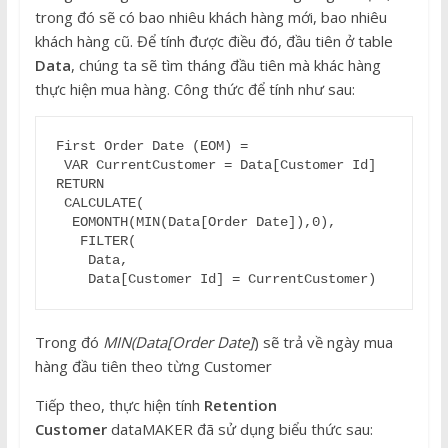
trong đó sẽ có bao nhiêu khách hàng mới, bao nhiêu
khách hàng cũ. Để tính được điều đó, đầu tiên ở table
Data
, chúng ta sẽ tìm tháng đầu tiên mà khác hàng
thực hiện mua hàng. Công thức để tính như sau:
First Order Date (EOM) =

 VAR CurrentCustomer = Data[Customer Id]

RETURN

 CALCULATE(

  EOMONTH(MIN(Data[Order Date]),0),

   FILTER(

    Data,

    Data[Customer Id] = CurrentCustomer)
Trong đó
MIN(Data[Order Date]
) sẽ trả về ngày mua
hàng đầu tiên theo từng Customer
Tiếp theo, thực hiện tính
Retention
Customer
dataMAKER đã sử dụng biểu thức sau: