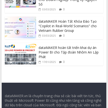
Số
0
03/03/2025
dataMAKER Hoàn Tất Khóa Đào Tạo
“Copilot in Real-World Scenarios” cho
Vietnam Rubber Group
0
03/03/2025
dataMAKER hoàn tất triển khai dự án
Power BI cho Tập đoàn Nhôm An Lập
Phát
0
17/01/2025
dataMAKER.vn là chuyên trang chia sẻ các bài viết tin tức, thủ
thuật về Microsoft Power BI cũng như nền tảng và công nghệ
dữ liệu trên cloud của Microsoft. Đội ngũ cộng tác viên và ban