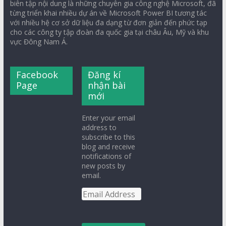
biên tập nội dung là những chuyên gia công nghệ Microsoft, đã
từng triển khai nhiều dự án về Microsoft Power BI tương tác
với nhiều hệ cơ sở dữ liệu đa dạng từ đơn giản đến phức tạp
cho các công ty tập đoàn đa quốc gia tại châu Âu, Mỹ và khu
vực Đông Nam Á.
Facebook
Đăng kí
Page
nhận bài
mới
Enter your email
address to
subscribe to this
blog and receive
notifications of
new posts by
email.
Email
Address