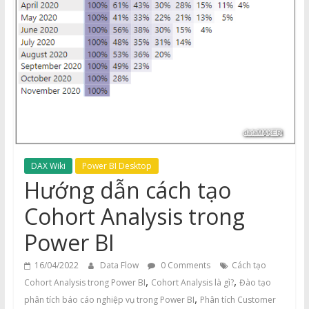
DAX Wiki
Power BI Desktop
Hướng dẫn cách tạo
Cohort Analysis trong
Power BI
16/04/2022
Data Flow
0 Comments
Cách tạo
,
,
Cohort Analysis trong Power BI
Cohort Analysis là gì?
Đào tạo
,
phân tích báo cáo nghiệp vụ trong Power BI
Phân tích Customer