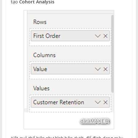
tạo
Cohort Analysis
Kết quả thể hiện như hình bên dưới, để định dạng màu