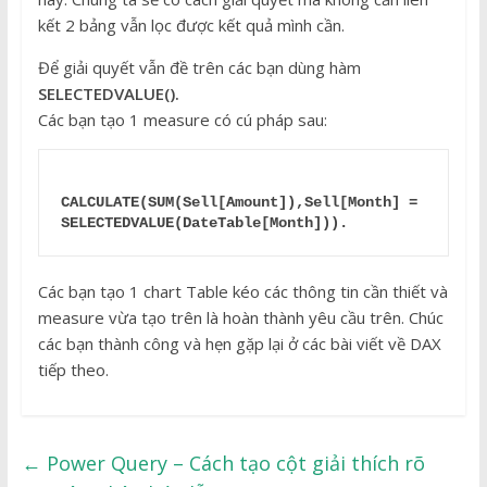
kết 2 bảng vẫn lọc được kết quả mình cần.
Để giải quyết vẫn đề trên các bạn dùng hàm
SELECTEDVALUE().
Các bạn tạo 1 measure có cú pháp sau:
CALCULATE(SUM(Sell[Amount]),Sell[Month] = 
SELECTEDVALUE(DateTable[Month])).
Các bạn tạo 1 chart Table kéo các thông tin cần thiết và
measure vừa tạo trên là hoàn thành yêu cầu trên. Chúc
các bạn thành công và hẹn gặp lại ở các bài viết về DAX
tiếp theo.
←
Power Query – Cách tạo cột giải thích rõ