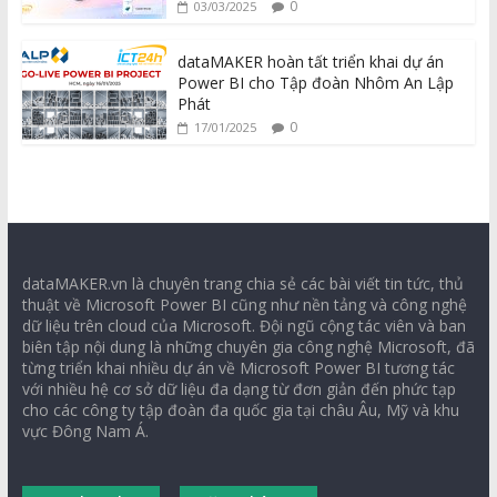
0
03/03/2025
dataMAKER hoàn tất triển khai dự án
Power BI cho Tập đoàn Nhôm An Lập
Phát
0
17/01/2025
dataMAKER.vn là chuyên trang chia sẻ các bài viết tin tức, thủ
thuật về Microsoft Power BI cũng như nền tảng và công nghệ
dữ liệu trên cloud của Microsoft. Đội ngũ cộng tác viên và ban
biên tập nội dung là những chuyên gia công nghệ Microsoft, đã
từng triển khai nhiều dự án về Microsoft Power BI tương tác
với nhiều hệ cơ sở dữ liệu đa dạng từ đơn giản đến phức tạp
cho các công ty tập đoàn đa quốc gia tại châu Âu, Mỹ và khu
vực Đông Nam Á.